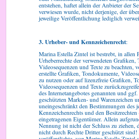
entstehen, haftet allein der Anbieter der Se
verwiesen wurde, nicht derjenige, der über
jeweilige Veröffentlichung lediglich verwei
3. Urheber- und Kennzeichenrecht
:
Marina Estella Zintel ist bestrebt, in allen
Urheberrechte der verwendeten Grafiken
Videosequenzen und Texte zu beachten, v
erstellte Grafiken, Tondokumente, Video
zu nutzen oder auf lizenzfreie Grafiken,
Videosequenzen und Texte zurückzugreifen
des Internetangebotes genannten und ggf. 
geschützten Marken- und Warenzeichen un
uneingeschränkt den Bestimmungen des je
Kennzeichenrechts und den Besitzrechten 
eingetragenen Eigentümer. Allein aufgrun
Nennung ist nicht der Schluss zu ziehen,
nicht durch Rechte Dritter geschützt sind!
veröffentlichte, von Marina Estella Zintel se