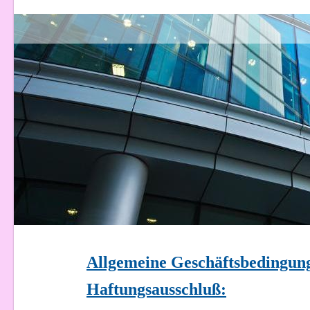
Allgemeine Geschäftsbedingun
Haftungsausschluß: