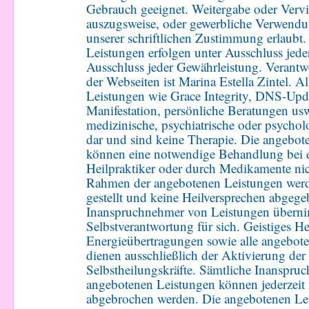
Gebrauch geeignet. Weitergabe oder Vervi
auszugsweise, oder gewerbliche Verwendun
unserer schriftlichen Zustimmung erlaubt
Leistungen erfolgen unter Ausschluss jed
Ausschluss jeder Gewährleistung. Verantwo
der Webseiten ist Marina Estella Zintel. A
Leistungen wie Grace Integrity, DNS-Upd
Manifestation, persönliche Beratungen usw
medizinische, psychiatrische oder psycho
dar und sind keine Therapie. Die angebot
können eine notwendige Behandlung bei 
Heilpraktiker oder durch Medikamente nic
Rahmen der angebotenen Leistungen wer
gestellt und keine Heilversprechen abgege
Inanspruchnehmer von Leistungen überni
Selbstverantwortung für sich. Geistiges He
Energieübertragungen sowie alle angebot
dienen ausschließlich der Aktivierung der
Selbstheilungskräfte. Sämtliche Inanspru
angebotenen Leistungen können jederzeit
abgebrochen werden. Die angebotenen Lei