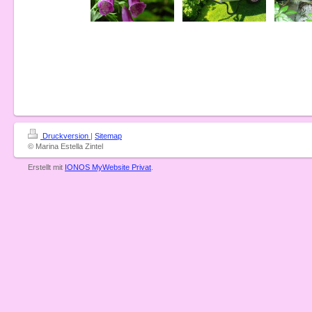
Druckversion
|
Sitemap
© Marina Estella Zintel
Erstellt mit
IONOS MyWebsite Privat
.