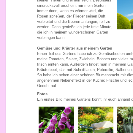
kleinen Tieren und einem Teich. Besonders
eindrucksvoll erscheint mir mein Garten
immer dann, wenn es wärmer wird, die
Rosen sprießen, der Flieder seinen Duft
verbreitet und die Beeren anfangen, reif zu
werden. Dann genieße ich jede freie Minute,
die ich in meinem wunderschönen Garten
verbringen kann.
Gemüse und Kräuter aus meinem Garten
Einen Teil des Gartens habe ich zu Gemüsebeeten umfun
meine Tomaten, Salate, Zwiebeln, Bohnen und vieles me
frisch ernten kann. Außerdem findet man in meinem Gar
Kräuterbeet, das mit Schnittlauch, Petersilie, Salbei und
So habe ich neben einer schönen Blumenpracht mit di
angenehmen Nebeneffekt in der Küche: Frische und lec
Gericht auf.
Fotos
Ein erstes Bild meines Gartens könnt ihr euch anhand 